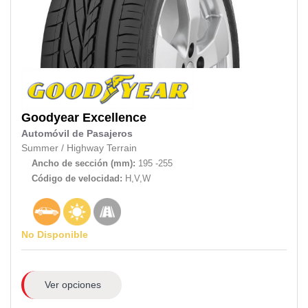
Goodyear
Excellence
Automóvil de Pasajeros
Summer
/
Highway Terrain
Ancho de sección (mm):
195 -255
Código de velocidad:
H,V,W
No Disponible
Ver opciones