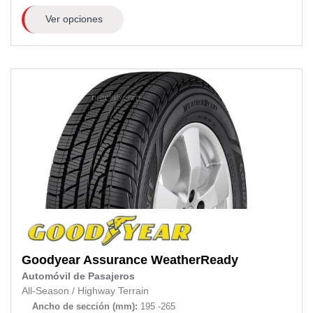
Ver opciones
Goodyear
Assurance WeatherReady
Automóvil de Pasajeros
All-Season
/
Highway Terrain
Ancho de sección (mm):
195 -265