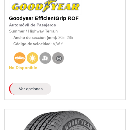
Goodyear
EfficientGrip ROF
Automóvil de Pasajeros
Summer
/
Highway Terrain
Ancho de sección (mm):
205 -285
Código de velocidad:
V,W,Y
No Disponible
Ver opciones