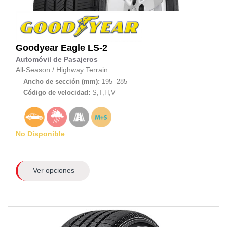
Goodyear
Eagle LS-2
Automóvil de Pasajeros
All-Season
/
Highway Terrain
Ancho de sección (mm):
195 -285
Código de velocidad:
S,T,H,V
No Disponible
Ver opciones