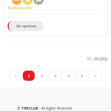
No Disponible
Ver opciones
11 - 20 (252)
2
<
3
4
5
6
>
©
TIRECLUB
- All Rights Reserved