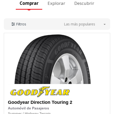
Comprar
Explorar
Descubrir
Las más populares
Filtros
Goodyear
Direction Touring 2
Automóvil de Pasajeros
Summer
/
Highway Terrain