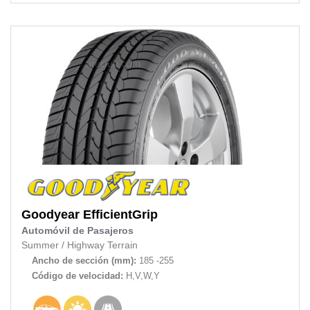
Goodyear
EfficientGrip
Automóvil de Pasajeros
Summer
/
Highway Terrain
Ancho de sección (mm):
185 -255
Código de velocidad:
H,V,W,Y