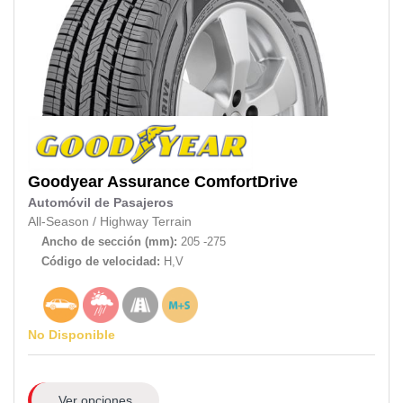
Goodyear
Assurance ComfortDrive
Automóvil de Pasajeros
All-Season
/
Highway Terrain
Ancho de sección (mm):
205 -275
Código de velocidad:
H,V
No Disponible
Ver opciones