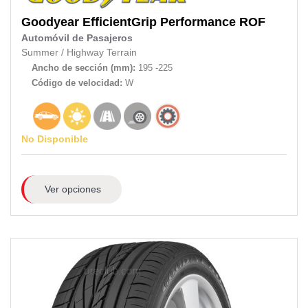
Goodyear
EfficientGrip Performance ROF
Automóvil de Pasajeros
Summer
/
Highway Terrain
Ancho de sección (mm):
195 -225
Código de velocidad:
W
No Disponible
Ver opciones