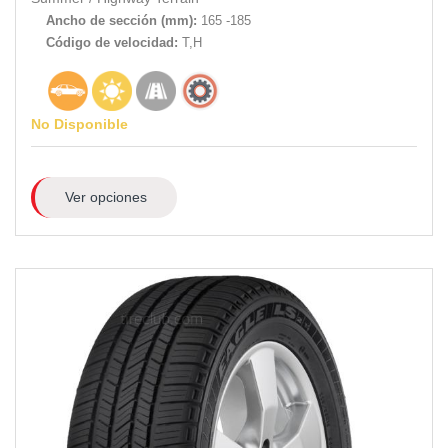
Ancho de sección (mm):
165 -185
Código de velocidad:
T,H
No Disponible
Ver opciones