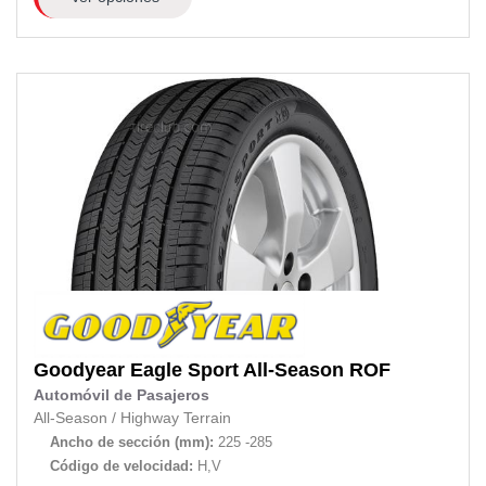
Goodyear
Eagle Sport All-Season ROF
Automóvil de Pasajeros
All-Season
/
Highway Terrain
Ancho de sección (mm):
225 -285
Código de velocidad:
H,V